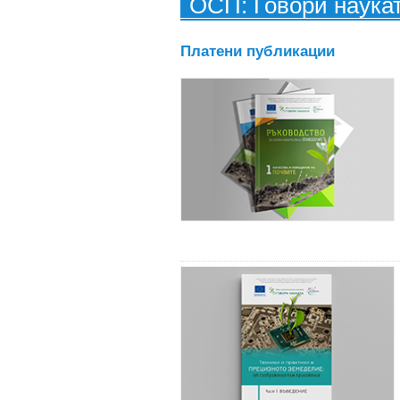
ОСП: Говори наука
Платени публикации