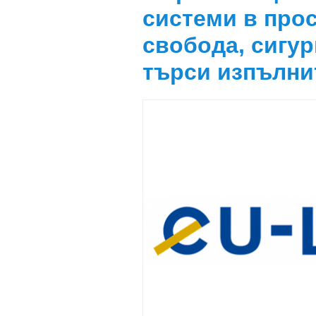
системи в про
свобода, сигу
търси изпълни