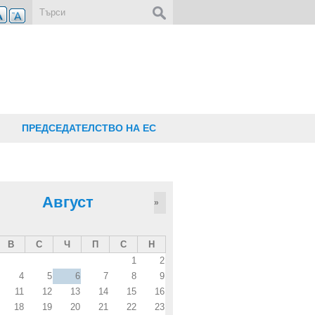
Форма за търсене
ПРЕДСЕДАТЕЛСТВО НА ЕС
Август
»
В
С
Ч
П
С
Н
1
2
4
5
6
7
8
9
11
12
13
14
15
16
18
19
20
21
22
23