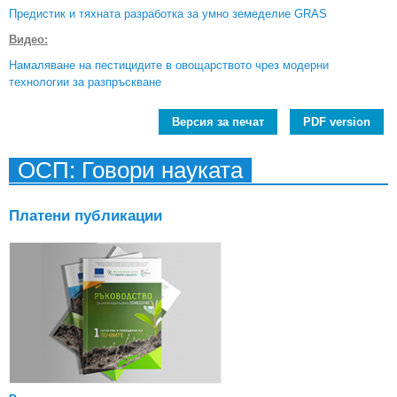
Предистик и тяхната разработка за умно земеделие GRAS
Видео:
Намаляване на пестицидите в овощарството чрез модерни
технологии за разпръскване
Версия за печат
PDF version
ОСП: Говори науката
Платени публикации