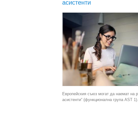
асистенти
Европейския съюз могат да наемат на р
асистенти“ (функционална група AST 1)