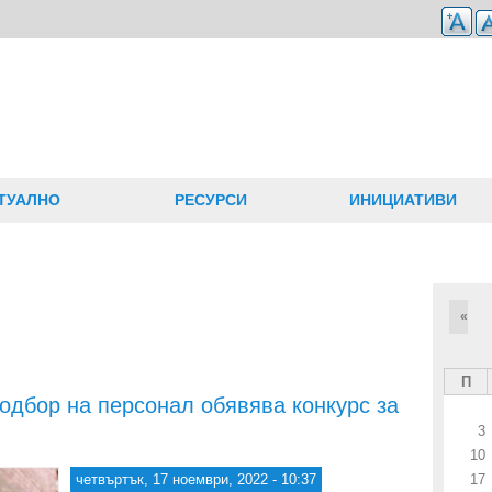
ТУАЛНО
РЕСУРСИ
ИНИЦИАТИВИ
«
П
одбор на персонал обявява конкурс за
3
10
четвъртък, 17 ноември, 2022 - 10:37
17