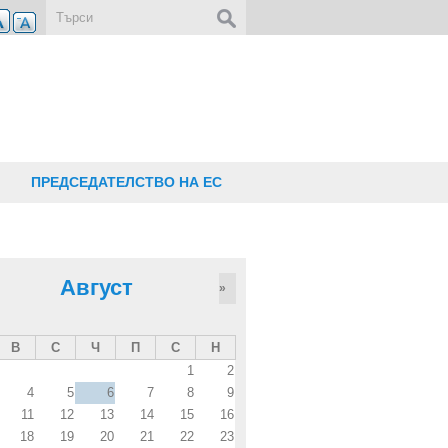
Форма за търсене
ПРЕДСЕДАТЕЛСТВО НА ЕС
Август
»
В
С
Ч
П
С
Н
1
2
4
5
6
7
8
9
11
12
13
14
15
16
18
19
20
21
22
23