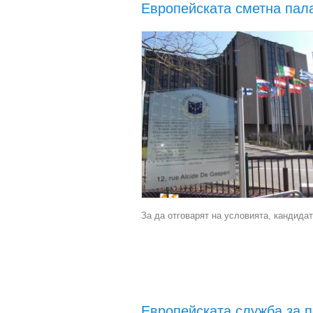
Европейската сметна пал
За да отговарят на условията, кандидат
Европейската служба за п