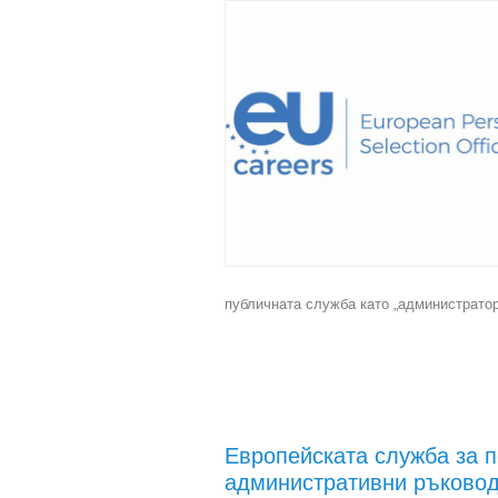
публичната служба като „администратори
Европейската служба за п
административни ръково