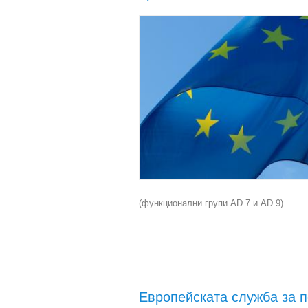
(функционални групи AD 7 и AD 9).
Европейската служба за п