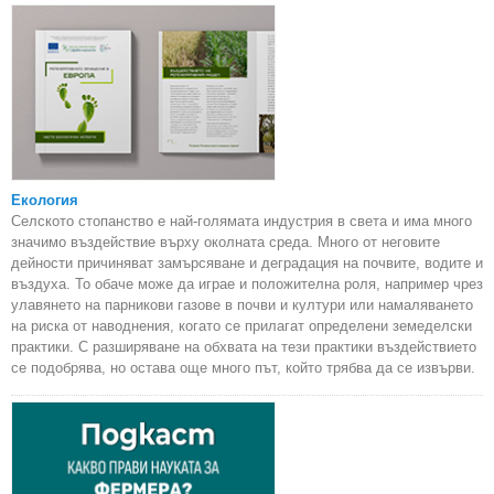
Екология
Селското стопанство е най-голямата индустрия в света и има много
значимо въздействие върху околната среда. Много от неговите
дейности причиняват замърсяване и деградация на почвите, водите и
въздуха. То обаче може да играе и положителна роля, например чрез
улавянето на парникови газове в почви и култури или намаляването
на риска от наводнения, когато се прилагат определени земеделски
практики. С разширяване на обхвата на тези практики въздействието
се подобрява, но остава още много път, който трябва да се извърви.