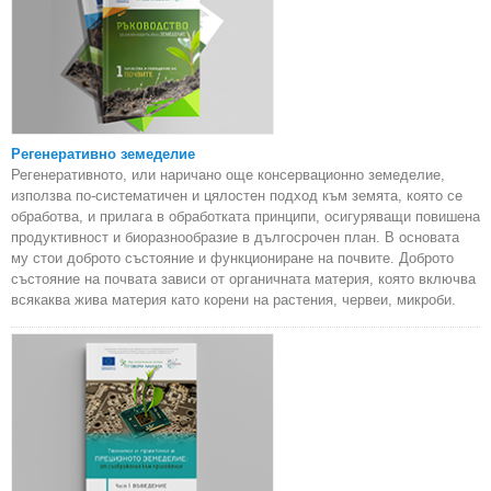
Регенеративно земеделие
Регенеративното, или наричано още консервационно земеделие,
използва по-систематичен и цялостен подход към земята, която се
обработва, и прилага в обработката принципи, осигуряващи повишена
продуктивност и биоразнообразие в дългосрочен план. В основата
му стои доброто състояние и функциониране на почвите. Доброто
състояние на почвата зависи от органичната материя, която включва
всякаква жива материя като корени на растения, червеи, микроби.