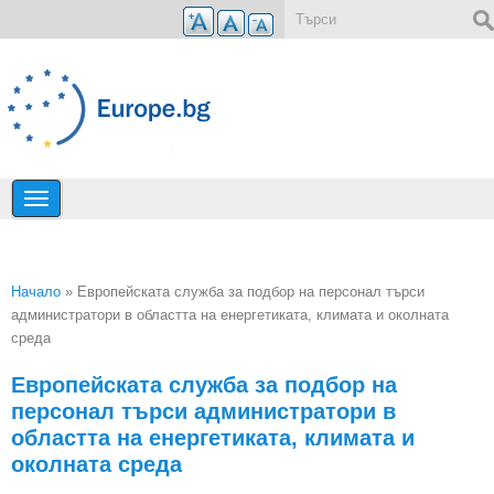
Премини към основното съдържание
Форма за търсене
Начало
» Европейската служба за подбор на персонал търси
администратори в областта на енергетиката, климата и околната
Вие сте тук
среда
Европейската служба за подбор на
персонал търси администратори в
областта на енергетиката, климата и
околната среда