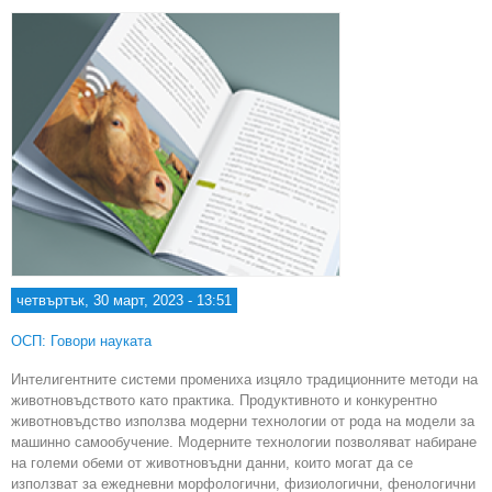
четвъртък, 30 март, 2023 - 13:51
ОСП: Говори науката
Интелигентните системи промениха изцяло традиционните методи на
животновъдството като практика. Продуктивното и конкурентно
животновъдство използва модерни технологии от рода на модели за
машинно самообучение. Модерните технологии позволяват набиране
на големи обеми от животновъдни данни, които могат да се
използват за ежедневни морфологични, физиологични, фенологични