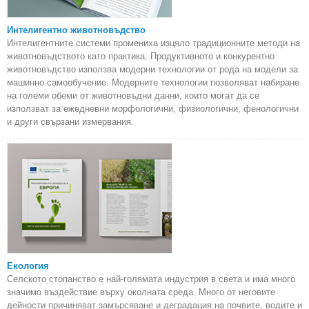
Интелигентно животновъдство
Интелигентните системи промениха изцяло традиционните методи на
животновъдството като практика. Продуктивното и конкурентно
животновъдство използва модерни технологии от рода на модели за
машинно самообучение. Модерните технологии позволяват набиране
на големи обеми от животновъдни данни, които могат да се
използват за ежедневни морфологични, физиологични, фенологични
и други свързани измервания.
Екология
Селското стопанство е най-голямата индустрия в света и има много
значимо въздействие върху околната среда. Много от неговите
дейности причиняват замърсяване и деградация на почвите, водите и