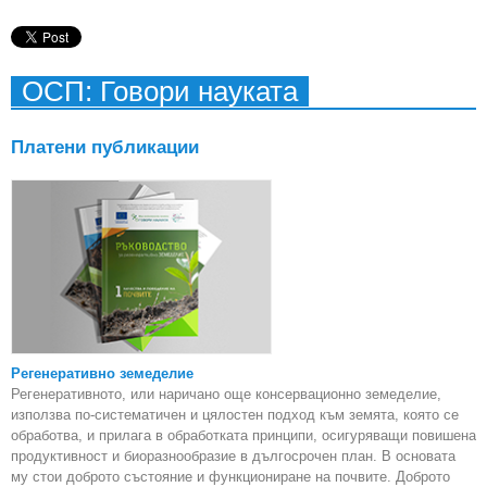
нау
фер
ОСП: Говори науката
Платени публикации
Регенеративно земеделие
Регенеративното, или наричано още консервационно земеделие,
използва по-систематичен и цялостен подход към земята, която се
обработва, и прилага в обработката принципи, осигуряващи повишена
продуктивност и биоразнообразие в дългосрочен план. В основата
му стои доброто състояние и функциониране на почвите. Доброто