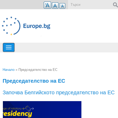
Премини към основното съдържание
Форма за търсене
Начало
» Председателство на ЕС
Вие сте тук
Председателство на ЕС
Започва Белгийското председателство на ЕС