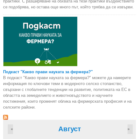
практики. С разширяване на обхвата на тези практики въздействието
се подобрява, но остава още много път, който трябва да се извърви.
Подкаст "Какво прави науката за фермера?"
В подкаст "Какво прави науката за фермера?" можете да намерите
информация по ключови теми в модерното селско стопанство,
свързани с глобалните тенденции на развитие, политиката на ЕС в
областта на земеделието и животновъдството и научните
постижения, които променят облика на фермерската професия и на
селските райони.
Август
«
»