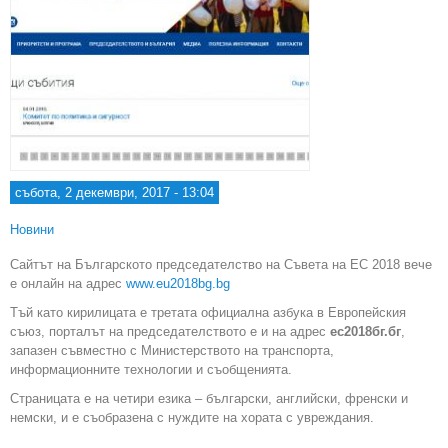
събота, 2 декември, 2017 - 13:04
Новини
Сайтът на Българското председателство на Съвета на ЕС 2018 вече
е онлайн на адрес
www.eu2018bg.bg
Тъй като кирилицата е третата официална азбука в Европейския
съюз, порталът на председателството е и на адрес
ес2018бг.бг
,
запазен съвместно с Министерството на транспорта,
информационните технологии и съобщенията.
Страницата е на четири езика – български, английски, френски и
немски, и е съобразена с нуждите на хората с увреждания.