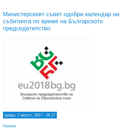
п
Министерският съвет одобри календар на
пред
събитията по време на Българското
пр
па
председателство
пр
сряда, 2 август, 2017 - 16:17
Новини