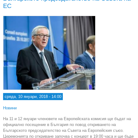
ЕС
сряда, 10 януари, 2018 - 14:00
Новини
На 11 и 12 януари членовете на Европейската комисия ще бъдат на
официално посещение в България по повод откриването на
Българското председателство на Съвета на Европейския съюз.
Церемонията по откриване започва с концерт в 19:00 часа и ще бъде