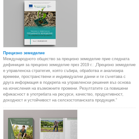
Прецизно земеделие
Международното общество за прецизно земеделие прие следната
дефиниция за прецизно земеделие през 2019 г.: „Прецизно земеделие
е управленска стратегия, която събира, обработва и анализира
времеви, пространствени и индивидуални данни и ги съчетава с
друга информация в подкрепа на управленски решения въз основа
на изчисления на възможните промени. Резултатите са повишени
ефикасност в употребата на ресурси, качество, продуктивност,
доходност и устойчивост на селскостопанската продукция.“