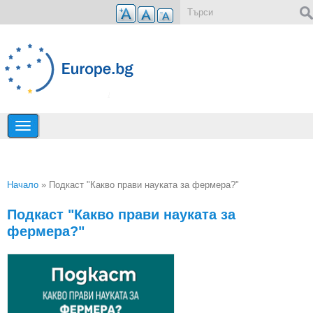
Премини към основното съдържание
Форма за търсене
Начало
» Подкаст "Какво прави науката за фермера?"
Вие сте тук
Подкаст "Какво прави науката за
фермера?"