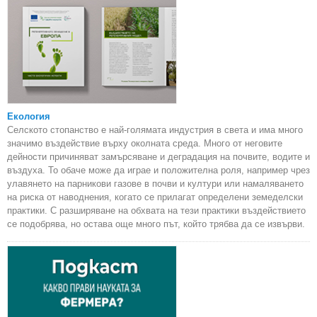
Екология
Селското стопанство е най-голямата индустрия в света и има много
значимо въздействие върху околната среда. Много от неговите
дейности причиняват замърсяване и деградация на почвите, водите и
въздуха. То обаче може да играе и положителна роля, например чрез
улавянето на парникови газове в почви и култури или намаляването
на риска от наводнения, когато се прилагат определени земеделски
практики. С разширяване на обхвата на тези практики въздействието
се подобрява, но остава още много път, който трябва да се извърви.