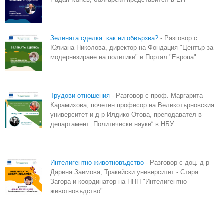
Зелената сделка: как ни обвързва?
- Разговор с
Юлиана Николова, директор на Фондация "Център за
модернизиране на политики" и Портал "Европа"
Трудови отношения
- Разговор с проф. Маргарита
Карамихова, почетен професор на Великотърновския
университет и д-р Илдико Отова, преподавател в
департамент „Политически науки“ в НБУ
Интелигентно животновъдство
- Разговор с доц. д-р
Дарина Заимова, Тракийски университет - Стара
Загора и координатор на ННП "Интелигентно
животновъдство"