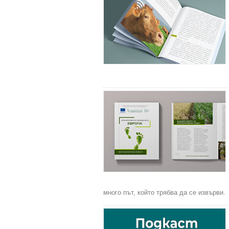
много път, който трябва да се извърви.