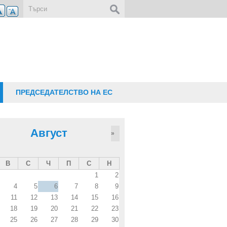
Форма за търсене
ПРЕДСЕДАТЕЛСТВО НА ЕС
Август
»
В
С
Ч
П
С
Н
1
2
4
5
6
7
8
9
11
12
13
14
15
16
18
19
20
21
22
23
25
26
27
28
29
30