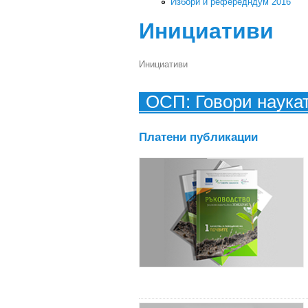
Избори и рефередндум 2016
Инициативи
Инициативи
ОСП: Говори наука
Платени публикации