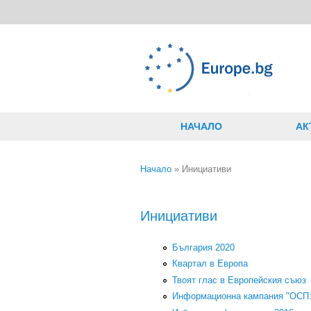
Премини към основното съдържание
НАЧАЛО
АК
Начало
» Инициативи
Вие сте тук
Инициативи
България 2020
Квартал в Европа
Твоят глас в Европейския съюз
Информационна кампания "ОСП: