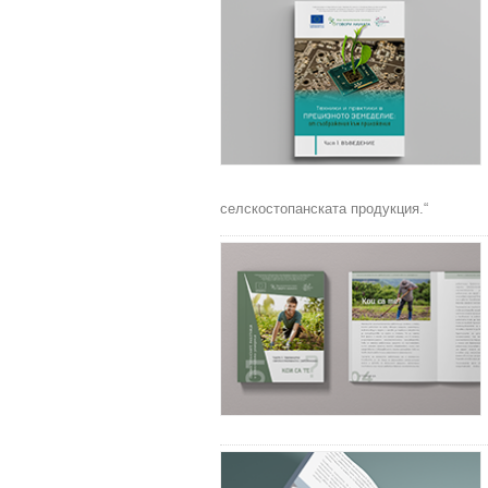
селскостопанската продукция.“