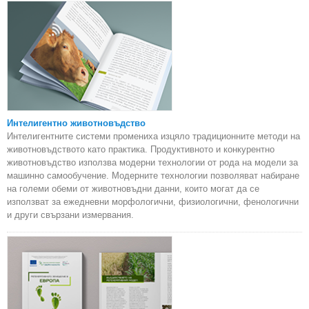
Интелигентно животновъдство
Интелигентните системи промениха изцяло традиционните методи на
животновъдството като практика. Продуктивното и конкурентно
животновъдство използва модерни технологии от рода на модели за
машинно самообучение. Модерните технологии позволяват набиране
на големи обеми от животновъдни данни, които могат да се
използват за ежедневни морфологични, физиологични, фенологични
и други свързани измервания.