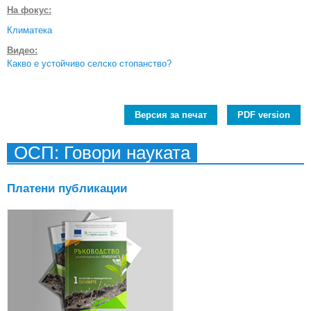
На фокус:
Климатека
Видео:
Какво е устойчиво селско стопанство?
Версия за печат
PDF version
ОСП: Говори науката
Платени публикации