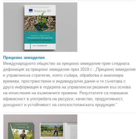
Прецизно земеделие
Международното общество за прецизно земеделие прие следната
дефиниция за прецизно земеделие през 2019 г.: „Прецизно земеделие
е управленска стратегия, която събира, обработва и анализира
времеви, пространствени и индивидуални данни и ги съчетава с
друга информация в подкрепа на управленски решения въз основа
на изчисления на възможните промени. Резултатите са повишени
ефикасност в употребата на ресурси, качество, продуктивност,
доходност и устойчивост на селскостопанската продукция.“