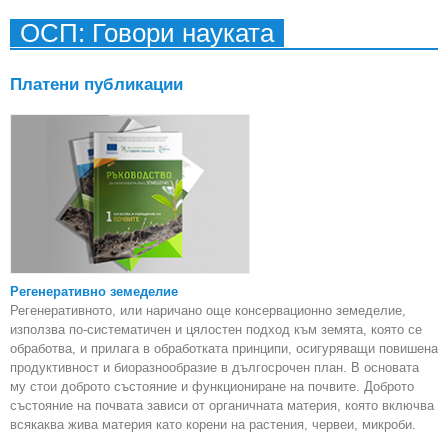
ОСП: Говори науката
Платени публикации
Регенеративно земеделие
Регенеративното, или наричано още консервационно земеделие,
използва по-систематичен и цялостен подход към земята, която се
обработва, и прилага в обработката принципи, осигуряващи повишена
продуктивност и биоразнообразие в дългосрочен план. В основата
му стои доброто състояние и функциониране на почвите. Доброто
състояние на почвата зависи от органичната материя, която включва
всякаква жива материя като корени на растения, червеи, микроби.