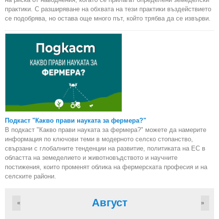
практики. С разширяване на обхвата на тези практики въздействието
се подобрява, но остава още много път, който трябва да се извърви.
Подкаст "Какво прави науката за фермера?"
В подкаст "Какво прави науката за фермера?" можете да намерите
информация по ключови теми в модерното селско стопанство,
свързани с глобалните тенденции на развитие, политиката на ЕС в
областта на земеделието и животновъдството и научните
постижения, които променят облика на фермерската професия и на
селските райони.
Август
«
»