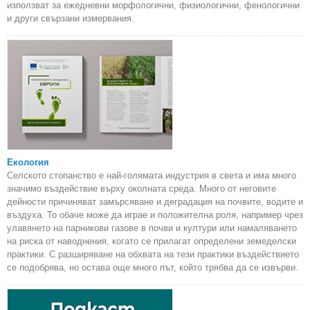
използват за ежедневни морфологични, физиологични, фенологични
и други свързани измервания.
Екология
Селското стопанство е най-голямата индустрия в света и има много
значимо въздействие върху околната среда. Много от неговите
дейности причиняват замърсяване и деградация на почвите, водите и
въздуха. То обаче може да играе и положителна роля, например чрез
улавянето на парникови газове в почви и култури или намаляването
на риска от наводнения, когато се прилагат определени земеделски
практики. С разширяване на обхвата на тези практики въздействието
се подобрява, но остава още много път, който трябва да се извърви.