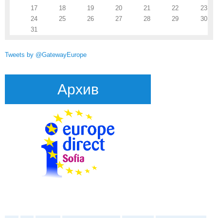
17
18
19
20
21
22
23
24
25
26
27
28
29
30
31
Tweets by @GatewayEurope
Архив