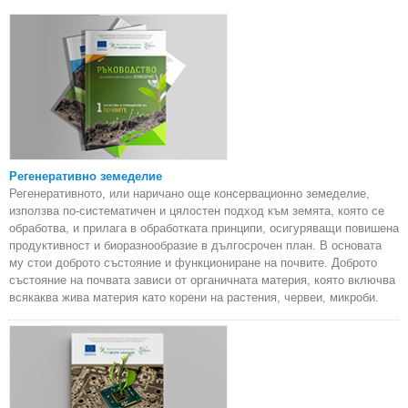
Регенеративно земеделие
Регенеративното, или наричано още консервационно земеделие,
използва по-систематичен и цялостен подход към земята, която се
обработва, и прилага в обработката принципи, осигуряващи повишена
продуктивност и биоразнообразие в дългосрочен план. В основата
му стои доброто състояние и функциониране на почвите. Доброто
състояние на почвата зависи от органичната материя, която включва
всякаква жива материя като корени на растения, червеи, микроби.