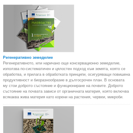
Регенеративно земеделие
Регенеративното, или наричано още консервационно земеделие,
използва по-систематичен и цялостен подход към земята, която се
обработва, и прилага в обработката принципи, осигуряващи повишена
продуктивност и биоразнообразие в дългосрочен план. В основата
му стои доброто състояние и функциониране на почвите. Доброто
състояние на почвата зависи от органичната материя, която включва
всякаква жива материя като корени на растения, червеи, микроби.