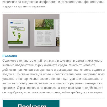
използват за ежедневни морфологични, физиологични, фенологични
и други свързани измервания.
Екология
Селското стопанство е най-голямата индустрия в света и има много
значимо въздействие върху околната среда. Много от неговите
дейности причиняват замърсяване и деградация на почвите, водите и
въздуха. То обаче може да играе и положителна роля, например чрез
улавянето на парникови газове в почви и култури или намаляването
на риска от наводнения, когато се прилагат определени земеделски
практики. С разширяване на обхвата на тези практики въздействието
се подобрява, но остава още много път, който трябва да се извърви.