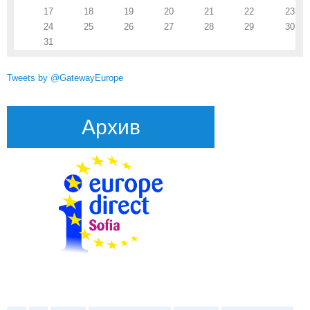
17
18
19
20
21
22
23
24
25
26
27
28
29
30
31
Tweets by @GatewayEurope
Архив