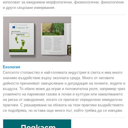
използват за ежедневни морфологични, физиологични, фенологични
и други свързани измервания.
Екология
Селското стопанство е най-голямата индустрия в света и има много
значимо въздействие върху околната среда. Много от неговите
дейности причиняват замърсяване и деградация на почвите, водите и
въздуха. То обаче може да играе и положителна роля, например чрез
улавянето на парникови газове в почви и култури или намаляването
на риска от наводнения, когато се прилагат определени земеделски
практики. С разширяване на обхвата на тези практики въздействието
се подобрява, но остава още много път, който трябва да се извърви.