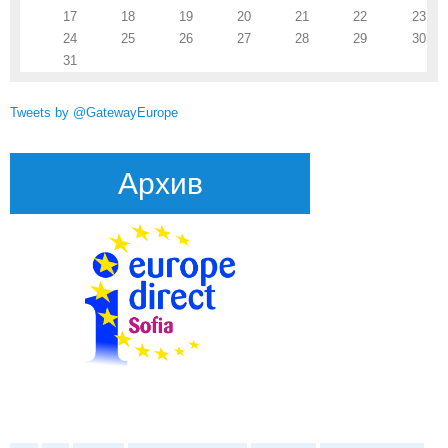
17
18
19
20
21
22
23
24
25
26
27
28
29
30
31
Tweets by @GatewayEurope
Архив