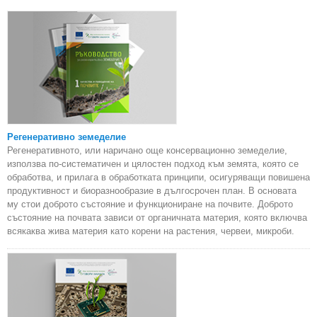
Регенеративно земеделие
Регенеративното, или наричано още консервационно земеделие,
използва по-систематичен и цялостен подход към земята, която се
обработва, и прилага в обработката принципи, осигуряващи повишена
продуктивност и биоразнообразие в дългосрочен план. В основата
му стои доброто състояние и функциониране на почвите. Доброто
състояние на почвата зависи от органичната материя, която включва
всякаква жива материя като корени на растения, червеи, микроби.