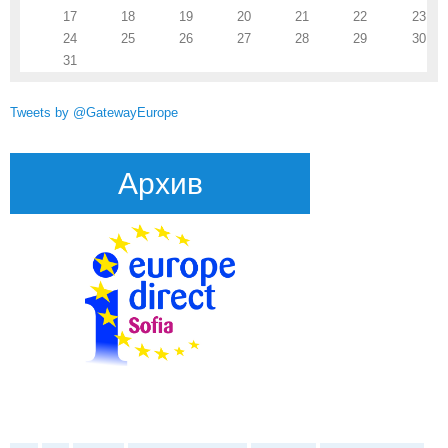
17
18
19
20
21
22
23
24
25
26
27
28
29
30
31
Tweets by @GatewayEurope
Архив