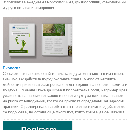
използват за ежедневни морфологични, физиологични, фенологични
и други свързани измервания.
Екология
Селското стопанство е най-голямата индустрия в света и има много
значимо въздействие върху околната среда. Много от неговите
дейности причиняват замърсяване и деградация на почвите, водите и
въздуха. То обаче може да играе и положителна роля, например чрез
улавянето на парникови газове в почви и култури или намаляването
на риска от наводнения, когато се прилагат определени земеделски
практики. С разширяване на обхвата на тези практики въздействието
се подобрява, но остава още много път, който трябва да се извърви.