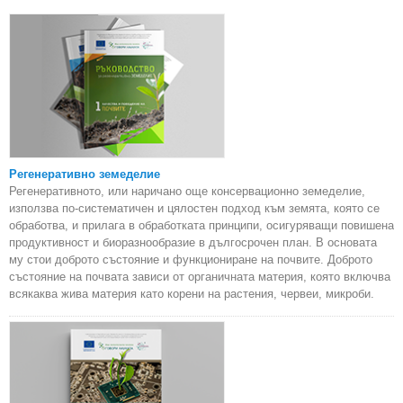
Регенеративно земеделие
Регенеративното, или наричано още консервационно земеделие,
използва по-систематичен и цялостен подход към земята, която се
обработва, и прилага в обработката принципи, осигуряващи повишена
продуктивност и биоразнообразие в дългосрочен план. В основата
му стои доброто състояние и функциониране на почвите. Доброто
състояние на почвата зависи от органичната материя, която включва
всякаква жива материя като корени на растения, червеи, микроби.