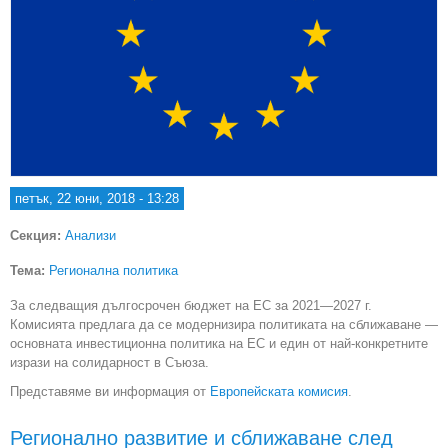
петък, 22 юни, 2018 - 13:28
Секция:
Анализи
Тема:
Регионална политика
За следващия дългосрочен бюджет на ЕС за 2021—2027 г.
Комисията предлага да се модернизира политиката на сближаване —
основната инвестиционна политика на ЕС и един от най-конкретните
изрази на солидарност в Съюза.
Представяме ви информация от
Европейската комисия
.
Регионално развитие и сближаване след