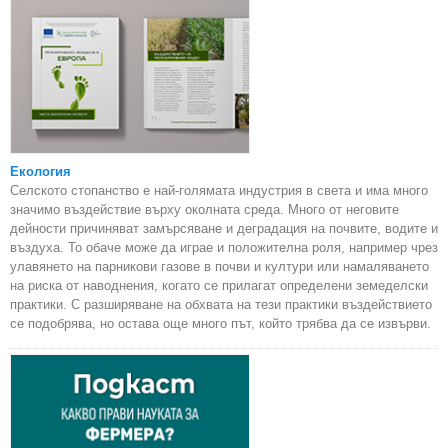
Екология
Селското стопанство е най-голямата индустрия в света и има много
значимо въздействие върху околната среда. Много от неговите
дейности причиняват замърсяване и деградация на почвите, водите и
въздуха. То обаче може да играе и положителна роля, например чрез
улавянето на парникови газове в почви и култури или намаляването
на риска от наводнения, когато се прилагат определени земеделски
практики. С разширяване на обхвата на тези практики въздействието
се подобрява, но остава още много път, който трябва да се извърви.