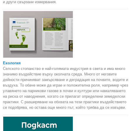
и други свързани измервания.
Екология
Селското стопанство е най-голямата индустрия в света и има много
значимо въздействие върху околната среда. Много от неговите
дейности причиняват замърсяване и деградация на почвите, водите и
въздуха. То обаче може да играе и положителна роля, например чрез
улавянето на парникови газове в почви и култури или намаляването
на риска от наводнения, когато се прилагат определени земеделски
практики. С разширяване на обхвата на тези практики въздействието
се подобрява, но остава още много път, който трябва да се извърви.