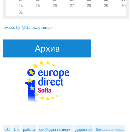
24
25
26
27
28
29
30
31
Tweets by @GatewayEurope
Архив
ЕС
ЕК
работа
свободна позиция
директор
бежанска криза