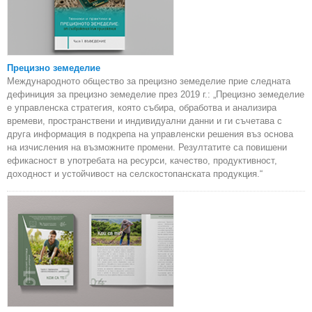
Прецизно земеделие
Международното общество за прецизно земеделие прие следната
дефиниция за прецизно земеделие през 2019 г.: „Прецизно земеделие
е управленска стратегия, която събира, обработва и анализира
времеви, пространствени и индивидуални данни и ги съчетава с
друга информация в подкрепа на управленски решения въз основа
на изчисления на възможните промени. Резултатите са повишени
ефикасност в употребата на ресурси, качество, продуктивност,
доходност и устойчивост на селскостопанската продукция.“