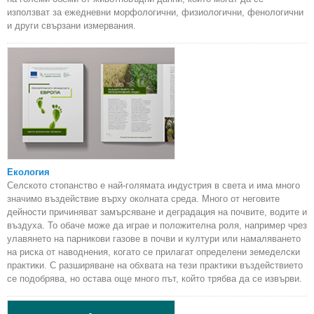
използват за ежедневни морфологични, физиологични, фенологични
и други свързани измервания.
Екология
Селското стопанство е най-голямата индустрия в света и има много
значимо въздействие върху околната среда. Много от неговите
дейности причиняват замърсяване и деградация на почвите, водите и
въздуха. То обаче може да играе и положителна роля, например чрез
улавянето на парникови газове в почви и култури или намаляването
на риска от наводнения, когато се прилагат определени земеделски
практики. С разширяване на обхвата на тези практики въздействието
се подобрява, но остава още много път, който трябва да се извърви.