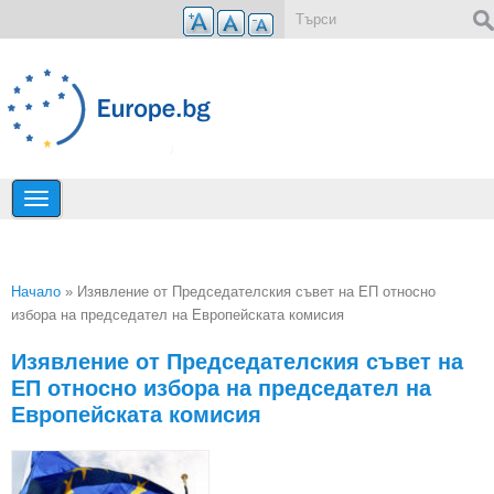
Премини към основното съдържание
Форма за търсене
Начало
» Изявление от Председателския съвет на ЕП относно
избора на председател на Европейската комисия
Вие сте тук
Изявление от Председателския съвет на
ЕП относно избора на председател на
Европейската комисия