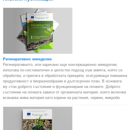
Регенеративно земеделие
Регенеративното, или наричано още консервационно земеделие,
използва по-систематичен и цялостен подход към земята, която се
обработва, и прилага в обработката принципи, осигуряващи повишена
продуктивност и биоразнообразие в дългосрочен план. В основата
му стои доброто състояние и функциониране на почвите. Доброто
състояние на почвата зависи от органичната материя, която включва
всякаква жива материя като корени на растения, червеи, микроби.