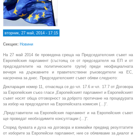
вторник, 27 май, 2014 - 17:15
Секция:
Новини
На 27 май 2014 бе проведена среща на Председателския съвет на
Европейския парламент (състоящ се от председателя на ЕП и от
председателите на политическите групи) преди неофициалната
вечеря на държавните и правителствени ръководители на ЕС,
насрочена за днес. Председателският съвет обяви следното:
Декларация номер 11, отнасяща се до чл. 17.6 и чл. 17.7 от Договора
за Европейския съюз гласи „Европейският парламент и Европейският
съвет носят обща отговорност за доброто протичане на процедурата
за избор на председател на Европейската комисия (…)“.
„Представители на Европейския парламент и на Европейския съвет
ще проведат необходимите консултации (…)“.
Според буквата и духа на договора и вземайки предвид резултатите
от изборите за Европейски парламент, ние се обявяваме за диалог и