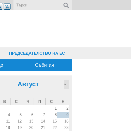
Форма за търсене
ПРЕДСЕДАТЕЛСТВО НА ЕС
що
Събития
Август
»
В
С
Ч
П
С
Н
1
2
4
5
6
7
8
9
11
12
13
14
15
16
18
19
20
21
22
23