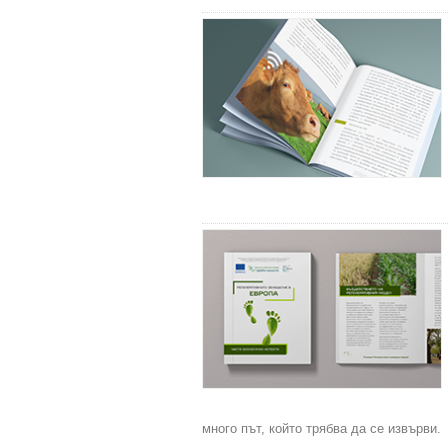
много път, който трябва да се извърви.