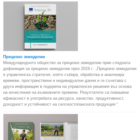
Прецизно земеделие
Международното общество за прецизно земеделие прие следната
дефиниция за прецизно земеделие през 2019 г.: „Прецизно земеделие
е управленска стратегия, която събира, обработва и анализира
времеви, пространствени и индивидуални данни и ги съчетава с
друга информация в подкрепа на управленски решения въз основа
на изчисления на възможните промени. Резултатите са повишени
ефикасност в употребата на ресурси, качество, продуктивност,
доходност и устойчивост на селскостопанската продукция.“