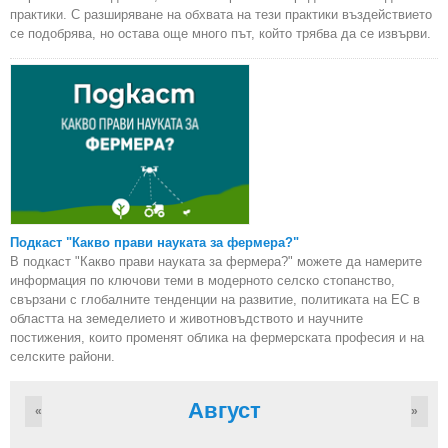
практики. С разширяване на обхвата на тези практики въздействието
се подобрява, но остава още много път, който трябва да се извърви.
Подкаст "Какво прави науката за фермера?"
В подкаст "Какво прави науката за фермера?" можете да намерите
информация по ключови теми в модерното селско стопанство,
свързани с глобалните тенденции на развитие, политиката на ЕС в
областта на земеделието и животновъдството и научните
постижения, които променят облика на фермерската професия и на
селските райони.
Август
«
»