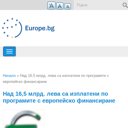
Премини към основното съдържание
Форма за търсене
Начало
» Над 16,5 млрд. лева са изплатени по програмите с
европейско финансиране
Вие сте тук
Над 16,5 млрд. лева са изплатени по
програмите с европейско финансиране