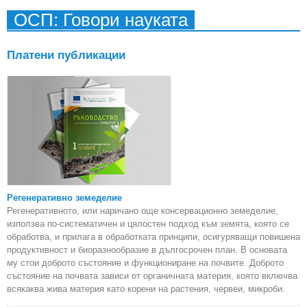
ОСП: Говори науката
Платени публикации
Регенеративно земеделие
Регенеративното, или наричано още консервационно земеделие,
използва по-систематичен и цялостен подход към земята, която се
обработва, и прилага в обработката принципи, осигуряващи повишена
продуктивност и биоразнообразие в дългосрочен план. В основата
му стои доброто състояние и функциониране на почвите. Доброто
състояние на почвата зависи от органичната материя, която включва
всякаква жива материя като корени на растения, червеи, микроби.