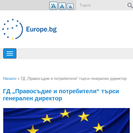
Премини към основното съдържание
Форма за търсене
Начало
» ГД „Правосъдие и потребители“ търси генерален директор
Вие сте тук
ГД „Правосъдие и потребители“ търси
генерален директор