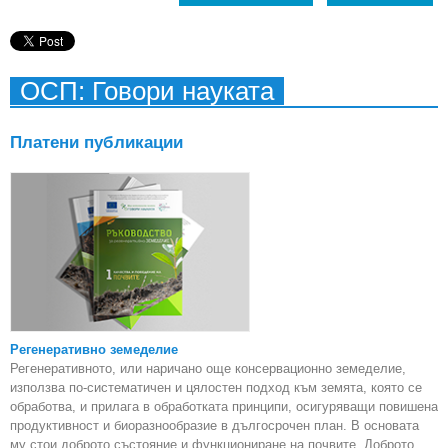
ОСП: Говори науката
Платени публикации
Регенеративно земеделие
Регенеративното, или наричано още консервационно земеделие,
използва по-систематичен и цялостен подход към земята, която се
обработва, и прилага в обработката принципи, осигуряващи повишена
продуктивност и биоразнообразие в дългосрочен план. В основата
му стои доброто състояние и функциониране на почвите. Доброто