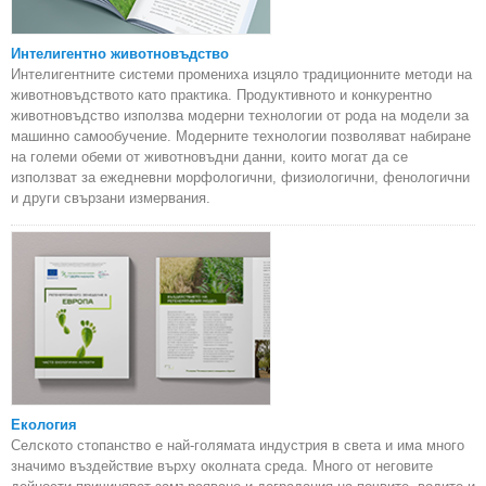
Интелигентно животновъдство
Интелигентните системи промениха изцяло традиционните методи на
животновъдството като практика. Продуктивното и конкурентно
животновъдство използва модерни технологии от рода на модели за
машинно самообучение. Модерните технологии позволяват набиране
на големи обеми от животновъдни данни, които могат да се
използват за ежедневни морфологични, физиологични, фенологични
и други свързани измервания.
Екология
Селското стопанство е най-голямата индустрия в света и има много
значимо въздействие върху околната среда. Много от неговите