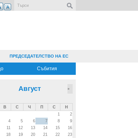
Форма за търсене
ПРЕДСЕДАТЕЛСТВО НА ЕС
що
Събития
Август
»
В
С
Ч
П
С
Н
1
2
4
5
6
7
8
9
11
12
13
14
15
16
18
19
20
21
22
23