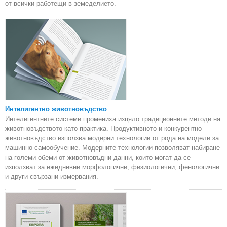
от всички работещи в земеделието.
Интелигентно животновъдство
Интелигентните системи промениха изцяло традиционните методи на
животновъдството като практика. Продуктивното и конкурентно
животновъдство използва модерни технологии от рода на модели за
машинно самообучение. Модерните технологии позволяват набиране
на големи обеми от животновъдни данни, които могат да се
използват за ежедневни морфологични, физиологични, фенологични
и други свързани измервания.