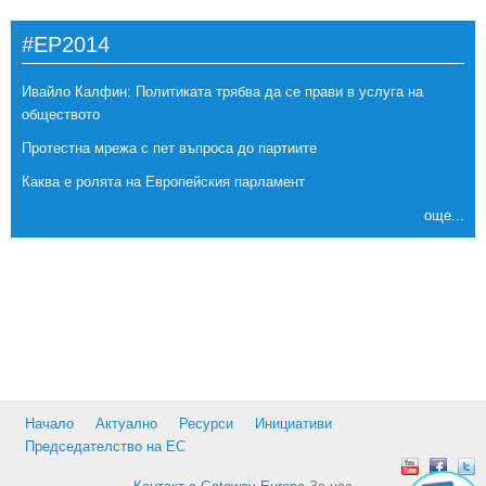
#EP2014
Ивайло Калфин: Политиката трябва да се прави в услуга на
обществото
Протестна мрежа с пет въпроса до партиите
Каква е ролята на Европейския парламент
още...
Начало
Актуално
Ресурси
Инициативи
Председателство на ЕС