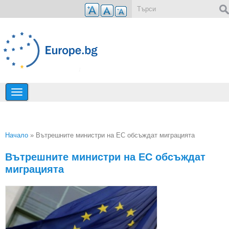
Премини към основното съдържание
Форма за търсене
Начало
» Вътрешните министри на ЕС обсъждат миграцията
Вие сте тук
Вътрешните министри на ЕС обсъждат
миграцията