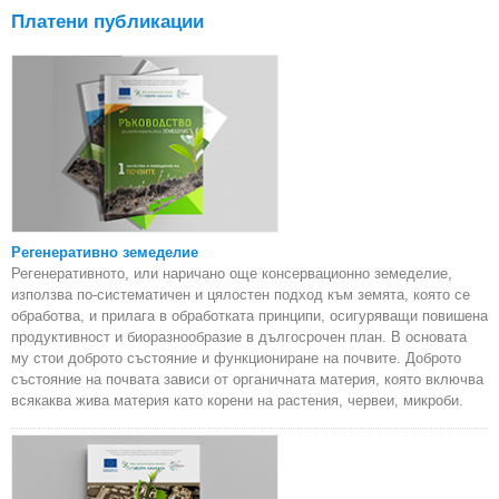
Платени публикации
Регенеративно земеделие
Регенеративното, или наричано още консервационно земеделие,
използва по-систематичен и цялостен подход към земята, която се
обработва, и прилага в обработката принципи, осигуряващи повишена
продуктивност и биоразнообразие в дългосрочен план. В основата
му стои доброто състояние и функциониране на почвите. Доброто
състояние на почвата зависи от органичната материя, която включва
всякаква жива материя като корени на растения, червеи, микроби.