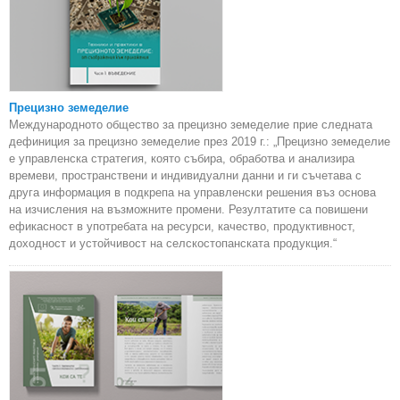
Прецизно земеделие
Международното общество за прецизно земеделие прие следната
дефиниция за прецизно земеделие през 2019 г.: „Прецизно земеделие
е управленска стратегия, която събира, обработва и анализира
времеви, пространствени и индивидуални данни и ги съчетава с
друга информация в подкрепа на управленски решения въз основа
на изчисления на възможните промени. Резултатите са повишени
ефикасност в употребата на ресурси, качество, продуктивност,
доходност и устойчивост на селскостопанската продукция.“