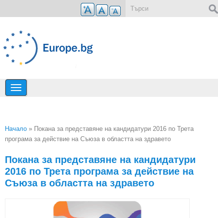
Премини към основното съдържание
Форма за търсене
Начало
» Покана за представяне на кандидатури 2016 по Трета
програма за действие на Съюза в областта на здравето
Вие сте тук
Покана за представяне на кандидатури
2016 по Трета програма за действие на
Съюза в областта на здравето