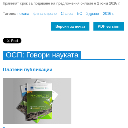
Крайният срок за подаване на предложения онлайн е
2 юни 2016 г.
Тагове:
покана
финансиране
Chafea
ЕС
Здраве – 2016 г.
Версия за печат
PDF version
ОСП: Говори науката
Платени публикации