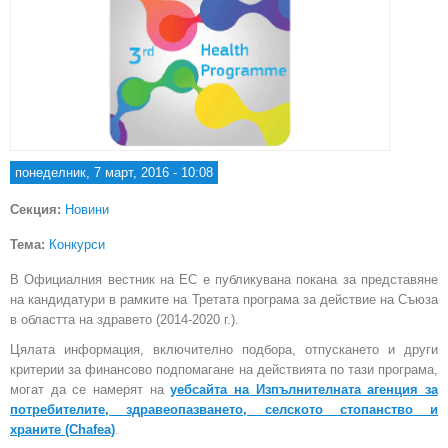
понеделник, 7 март, 2016 - 10:08
Секция:
Новини
Тема:
Конкурси
В Официалния вестник на ЕС е публикувана покана за представяне
на кандидатури в рамките на Третата програма за действие на Съюза
в областта на здравето (2014-2020 г.).
Цялата информация, включително подбора, отпускането и други
критерии за финансово подпомагане на действията по тази програма,
могат да се намерят на
уебсайта на Изпълнителната агенция за
потребителите, здравеопазването, селското стопанство и
храните (Chafea)
.