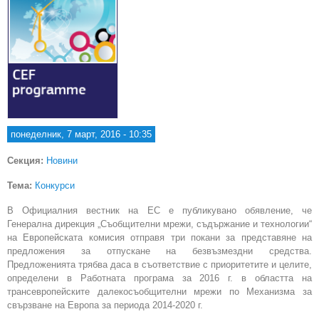
понеделник, 7 март, 2016 - 10:35
Секция:
Новини
Тема:
Конкурси
В Официалния вестник на ЕС е публикувано обявление, че
Генерална дирекция „Съобщителни мрежи, съдържание и технологии“
на Европейската комисия отправя три покани за представяне на
предложения за отпускане на безвъзмездни средства.
Предложенията трябва даса в съответствие с приоритетите и целите,
определени в Работната програма за 2016 г. в областта на
трансевропейските далекосъобщителни мрежи по Механизма за
свързване на Европа за периода 2014-2020 г.