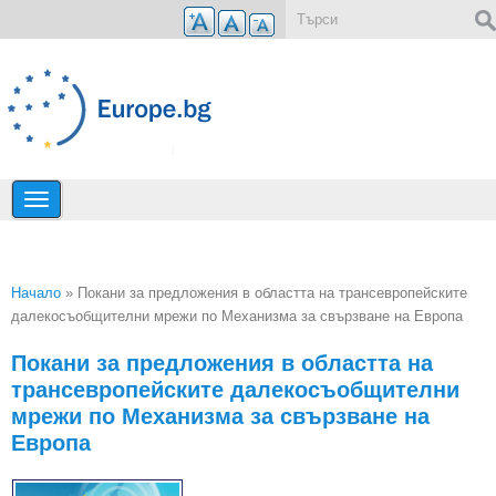
Премини към основното съдържание
Форма за търсене
Начало
» Покани за предложения в областта на трансевропейските
далекосъобщителни мрежи по Механизма за свързване на Европа
Вие сте тук
Покани за предложения в областта на
трансевропейските далекосъобщителни
мрежи по Механизма за свързване на
Европа