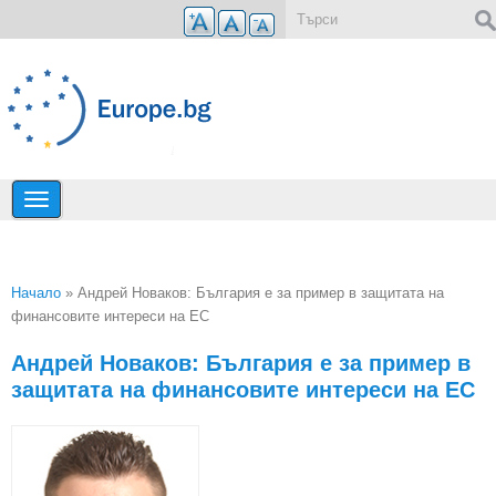
Премини към основното съдържание
Форма за търсене
Начало
» Андрей Новаков: България е за пример в защитата на
финансовите интереси на ЕС
Вие сте тук
Андрей Новаков: България е за пример в
защитата на финансовите интереси на ЕС