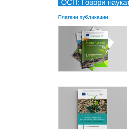
ОСП: Говори наука
Платени публикации