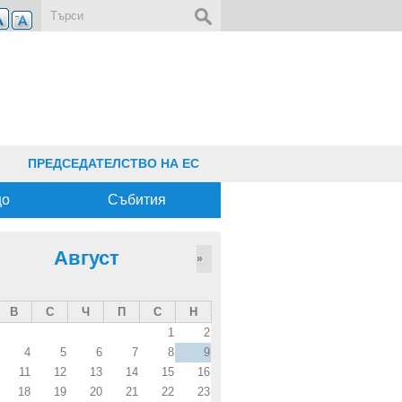
Форма за търсене
ПРЕДСЕДАТЕЛСТВО НА ЕС
що
Събития
Август
»
В
С
Ч
П
С
Н
1
2
4
5
6
7
8
9
11
12
13
14
15
16
18
19
20
21
22
23