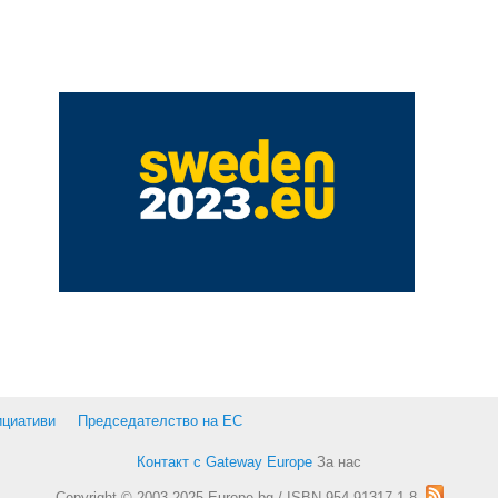
ициативи
Председателство на ЕС
Контакт с Gateway Europe
За нас
Copyright © 2003-2025 Europe.bg / ISBN 954-91317-1-8