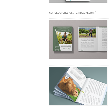
селскостопанската продукция.“