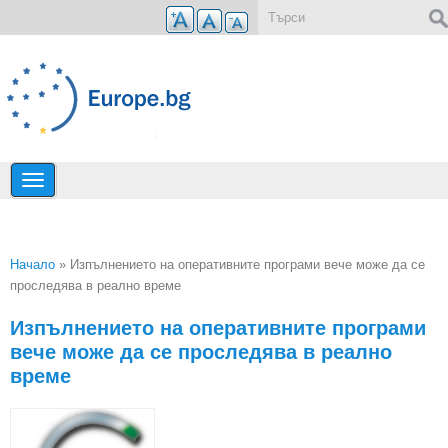
Премини към основното съдържание
Форма за търсене
Начало
» Изпълнението на оперативните програми вече може да се
проследява в реално време
Вие сте тук
Изпълнението на оперативните програми
вече може да се проследява в реално
време