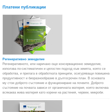
Платени публикации
Регенеративно земеделие
Регенеративното, или наричано още консервационно земеделие,
използва по-систематичен и цялостен подход към земята, която се
обработва, и прилага в обработката принципи, осигуряващи повишена
продуктивност и биоразнообразие в дългосрочен план. В основата
му стои доброто състояние и функциониране на почвите. Доброто
състояние на почвата зависи от органичната материя, която включва
всякаква жива материя като корени на растения, червеи, микроби.