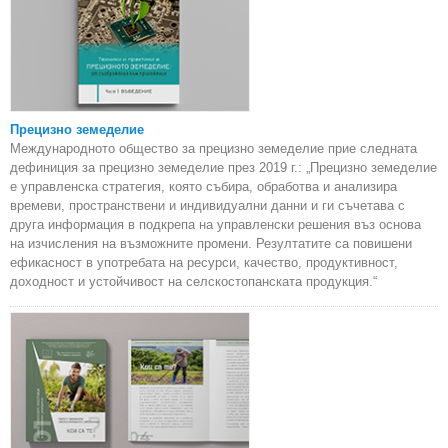
Прецизно земеделие
Международното общество за прецизно земеделие прие следната
дефиниция за прецизно земеделие през 2019 г.: „Прецизно земеделие
е управленска стратегия, която събира, обработва и анализира
времеви, пространствени и индивидуални данни и ги съчетава с
друга информация в подкрепа на управленски решения въз основа
на изчисления на възможните промени. Резултатите са повишени
ефикасност в употребата на ресурси, качество, продуктивност,
доходност и устойчивост на селскостопанската продукция.“