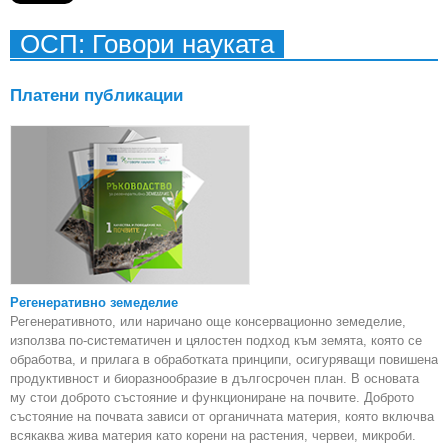
ОСП: Говори науката
Платени публикации
Регенеративно земеделие
Регенеративното, или наричано още консервационно земеделие,
използва по-систематичен и цялостен подход към земята, която се
обработва, и прилага в обработката принципи, осигуряващи повишена
продуктивност и биоразнообразие в дългосрочен план. В основата
му стои доброто състояние и функциониране на почвите. Доброто
състояние на почвата зависи от органичната материя, която включва
всякаква жива материя като корени на растения, червеи, микроби.