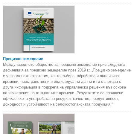
Прецизно земеделие
Международното общество за прецизно земеделие прие следната
дефиниция за прецизно земеделие през 2019 г.: „Прецизно земеделие
е управленска стратегия, която събира, обработва и анализира
времеви, пространствени и индивидуални данни и ги съчетава с
друга информация в подкрепа на управленски решения въз основа
на изчисления на възможните промени. Резултатите са повишени
ефикасност в употребата на ресурси, качество, продуктивност,
доходност и устойчивост на селскостопанската продукция.“