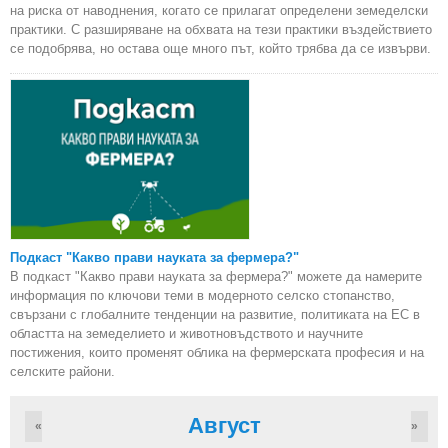
на риска от наводнения, когато се прилагат определени земеделски
практики. С разширяване на обхвата на тези практики въздействието
се подобрява, но остава още много път, който трябва да се извърви.
Подкаст "Какво прави науката за фермера?"
В подкаст "Какво прави науката за фермера?" можете да намерите
информация по ключови теми в модерното селско стопанство,
свързани с глобалните тенденции на развитие, политиката на ЕС в
областта на земеделието и животновъдството и научните
постижения, които променят облика на фермерската професия и на
селските райони.
Август
«
»