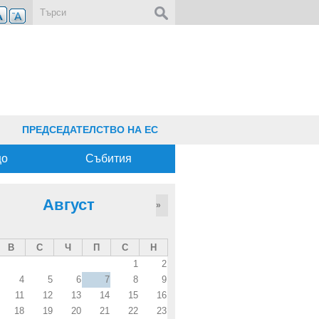
Форма за търсене
ПРЕДСЕДАТЕЛСТВО НА ЕС
що
Събития
Август
»
В
С
Ч
П
С
Н
1
2
4
5
6
7
8
9
11
12
13
14
15
16
18
19
20
21
22
23