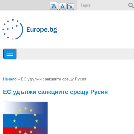
Премини към основното съдържание
Форма за търсене
Начало
» ЕС удължи санкциите срещу Русия
Вие сте тук
ЕС удължи санкциите срещу Русия