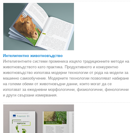
Интелигентно животновъдство
Интелигентните системи промениха изцяло традиционните методи на
животновъдството като практика. Продуктивното и конкурентно
животновъдство използва модерни технологии от рода на модели за
машинно самообучение. Модерните технологии позволяват набиране
на големи обеми от животновъдни данни, които могат да се
използват за ежедневни морфологични, физиологични, фенологични
и други свързани измервания.