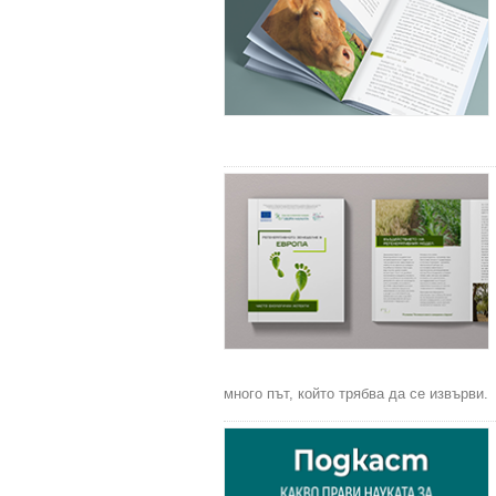
много път, който трябва да се извърви.