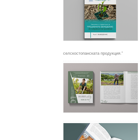
селскостопанската продукция.“