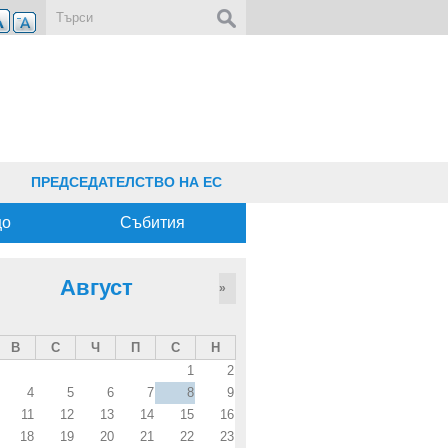
Форма за търсене
ПРЕДСЕДАТЕЛСТВО НА ЕС
що
Събития
Август
»
В
С
Ч
П
С
Н
1
2
4
5
6
7
8
9
11
12
13
14
15
16
18
19
20
21
22
23