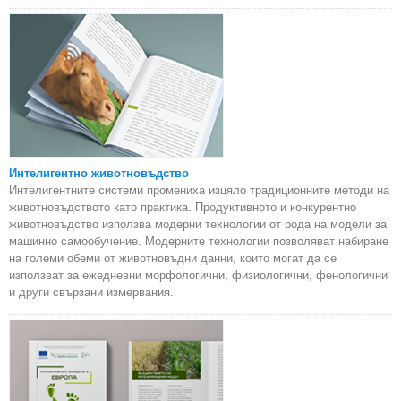
Интелигентно животновъдство
Интелигентните системи промениха изцяло традиционните методи на
животновъдството като практика. Продуктивното и конкурентно
животновъдство използва модерни технологии от рода на модели за
машинно самообучение. Модерните технологии позволяват набиране
на големи обеми от животновъдни данни, които могат да се
използват за ежедневни морфологични, физиологични, фенологични
и други свързани измервания.