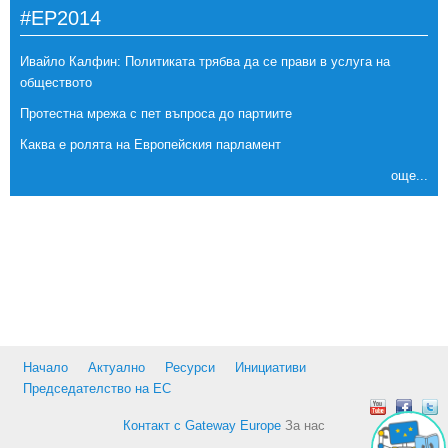
#EP2014
Ивайло Калфин: Политиката трябва да се прави в услуга на
обществото
Протестна мрежа с пет въпроса до партиите
Каква е ролята на Европейския парламент
още...
Начало
Актуално
Ресурси
Инициативи
Председателство на ЕС
Контакт с Gateway Europe
За нас