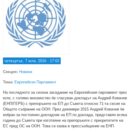
четвъртък, 7 юли, 2016 - 17:02
Секция:
Новини
Тема:
Европейски Парламент
На последното за сезона заседание на Европейския парламент през
юли, с голямо мнозинство бе гласуван докладът на Андрей Ковачев
(ЕНП/ГЕРБ) с препоръките на ЕП до Съвета относно 71-та сесия на
Общото събрание на ООН. През декември 2015 Андрей Ковачев бе
избран за постоянен докладчик на ЕП по доклада, представян всяка
година до Съвета при изготвяне на препоръките с приоритетите на
ЕС пред ОС на ООН. Това се казва в прессъобщение на ЕНП.