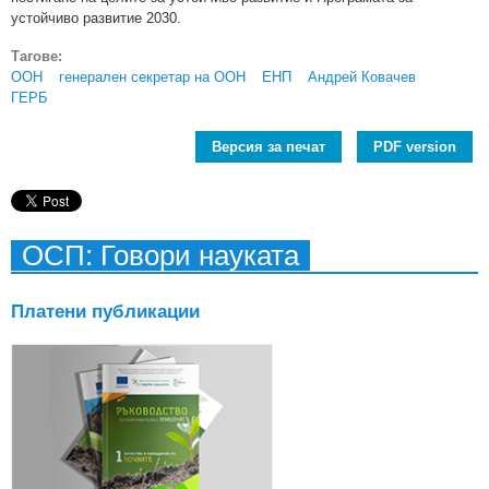
устойчиво развитие 2030.
Тагове:
ООН
генерален секретар на ООН
ЕНП
Андрей Ковачев
ГЕРБ
Версия за печат
PDF version
ОСП: Говори науката
Платени публикации