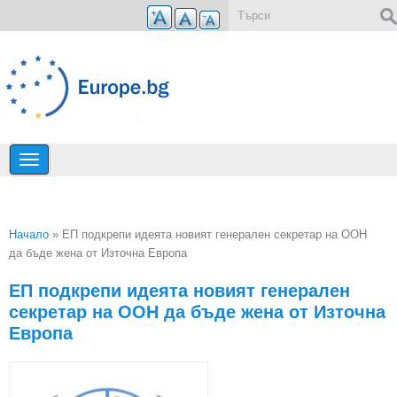
Премини към основното съдържание
Форма за търсене
Начало
» ЕП подкрепи идеята новият генерален секретар на ООН
да бъде жена от Източна Европа
Вие сте тук
ЕП подкрепи идеята новият генерален
секретар на ООН да бъде жена от Източна
Европа