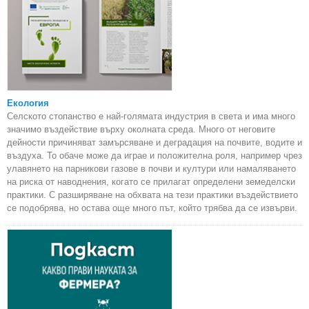
Екология
Селското стопанство е най-голямата индустрия в света и има много
значимо въздействие върху околната среда. Много от неговите
дейности причиняват замърсяване и деградация на почвите, водите и
въздуха. То обаче може да играе и положителна роля, например чрез
улавянето на парникови газове в почви и култури или намаляването
на риска от наводнения, когато се прилагат определени земеделски
практики. С разширяване на обхвата на тези практики въздействието
се подобрява, но остава още много път, който трябва да се извърви.