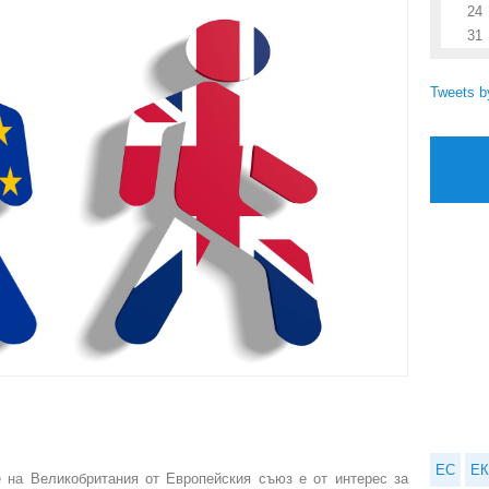
24
31
Tweets 
ЕС
ЕК
е на Великобритания от Европейския съюз е от интерес за