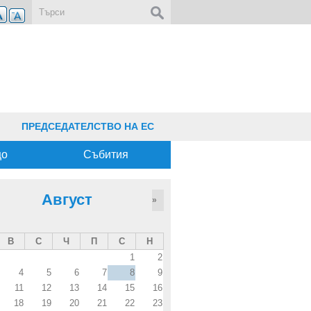
Форма за търсене
ПРЕДСЕДАТЕЛСТВО НА ЕС
що
Събития
Август
»
В
С
Ч
П
С
Н
1
2
4
5
6
7
8
9
11
12
13
14
15
16
18
19
20
21
22
23