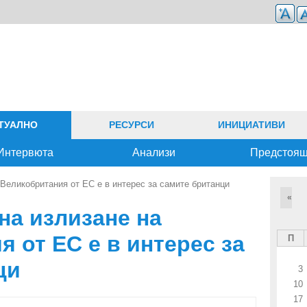
ТУАЛНО
РЕСУРСИ
ИНИЦИАТИВИ
Интервюта
Анализи
Предстоя
 Великобритания от ЕС е в интерес за самите британци
«
на излизане на
 от ЕС е в интерес за
П
ци
3
10
17