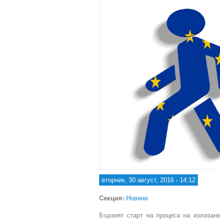
вторник, 30 август, 2016 - 14:12
Секция:
Новини
Бързият старт на процеса на излизан