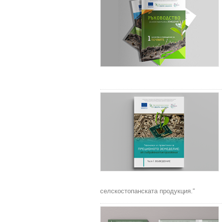
селскостопанската продукция.“