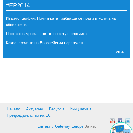
#EP2014
Ивайло Калфин: Политиката трябва да се прави в услуга на
обществото
Протестна мрежа с пет въпроса до партиите
Каква е ролята на Европейския парламент
още...
Начало
Актуално
Ресурси
Инициативи
Председателство на ЕС
Контакт с Gateway Europe
За нас