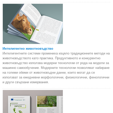
Интелигентно животновъдство
Интелигентните системи промениха изцяло традиционните методи на
животновъдството като практика. Продуктивното и конкурентно
животновъдство използва модерни технологии от рода на модели за
машинно самообучение. Модерните технологии позволяват набиране
на големи обеми от животновъдни данни, които могат да се
използват за ежедневни морфологични, физиологични, фенологични
и други свързани измервания.