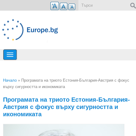
Премини към основното съдържание
Форма за търсене
Начало
» Програмата на триото Естония-България-Австрия с фокус
върху сигурността и икономиката
Вие сте тук
Програмата на триото Естония-България-
Австрия с фокус върху сигурността и
икономиката