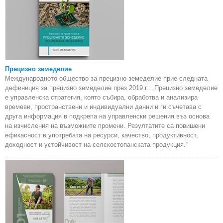
Прецизно земеделие
Международното общество за прецизно земеделие прие следната
дефиниция за прецизно земеделие през 2019 г.: „Прецизно земеделие
е управленска стратегия, която събира, обработва и анализира
времеви, пространствени и индивидуални данни и ги съчетава с
друга информация в подкрепа на управленски решения въз основа
на изчисления на възможните промени. Резултатите са повишени
ефикасност в употребата на ресурси, качество, продуктивност,
доходност и устойчивост на селскостопанската продукция.“