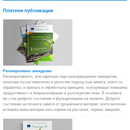
Платени публикации
Регенеративно земеделие
Регенеративното, или наричано още консервационно земеделие,
използва по-систематичен и цялостен подход към земята, която се
обработва, и прилага в обработката принципи, осигуряващи повишена
продуктивност и биоразнообразие в дългосрочен план. В основата
му стои доброто състояние и функциониране на почвите. Доброто
състояние на почвата зависи от органичната материя, която включва
всякаква жива материя като корени на растения, червеи, микроби.