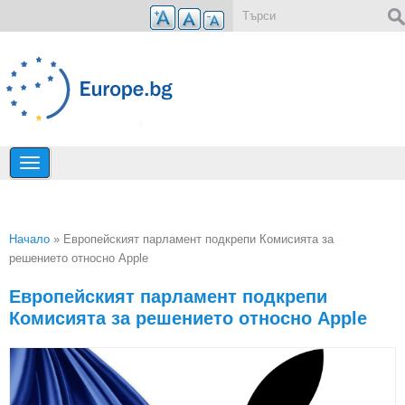
Премини към основното съдържание
Форма за търсене
Начало
» Европейският парламент подкрепи Комисията за
решението относно Apple
Вие сте тук
Европейският парламент подкрепи
Комисията за решението относно Apple