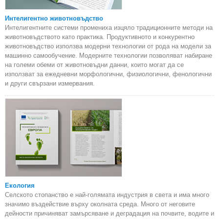
Интелигентно животновъдство
Интелигентните системи промениха изцяло традиционните методи на
животновъдството като практика. Продуктивното и конкурентно
животновъдство използва модерни технологии от рода на модели за
машинно самообучение. Модерните технологии позволяват набиране
на големи обеми от животновъдни данни, които могат да се
използват за ежедневни морфологични, физиологични, фенологични
и други свързани измервания.
Екология
Селското стопанство е най-голямата индустрия в света и има много
значимо въздействие върху околната среда. Много от неговите
дейности причиняват замърсяване и деградация на почвите, водите и