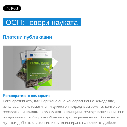
ОСП: Говори науката
Платени публикации
Регенеративно земеделие
Регенеративното, или наричано още консервационно земеделие,
използва по-систематичен и цялостен подход към земята, която се
обработва, и прилага в обработката принципи, осигуряващи повишена
продуктивност и биоразнообразие в дългосрочен план. В основата
му стои доброто състояние и функциониране на почвите. Доброто