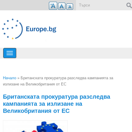
Премини към основното съдържание
Форма за търсене
Начало
» Британската прокуратура разследва кампанията за
излизане на Великобритания от ЕС
Вие сте тук
Британската прокуратура разследва
кампанията за излизане на
Великобритания от ЕС