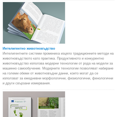
Интелигентно животновъдство
Интелигентните системи промениха изцяло традиционните методи на
животновъдството като практика. Продуктивното и конкурентно
животновъдство използва модерни технологии от рода на модели за
машинно самообучение. Модерните технологии позволяват набиране
на големи обеми от животновъдни данни, които могат да се
използват за ежедневни морфологични, физиологични, фенологични
и други свързани измервания.