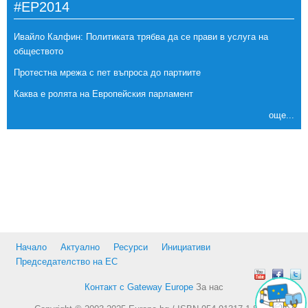
#EP2014
Ивайло Калфин: Политиката трябва да се прави в услуга на
обществото
Протестна мрежа с пет въпроса до партиите
Каква е ролята на Европейския парламент
още...
Начало
Актуално
Ресурси
Инициативи
Председателство на ЕС
Контакт с Gateway Europe
За нас