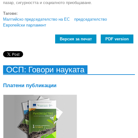
пазар, сигурността и социалното приобщаване.
Тагове:
Малтийско председателство на ЕС
председателство
Европейски парламент
Версия за печат
PDF version
ОСП: Говори науката
Платени публикации