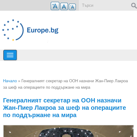
Премини към основното съдържание
Форма за търсене
Начало
» Генералният секретар на ООН назначи Жан-Пиер Лакроа
за шеф на операциите по поддържане на мира
Вие сте тук
Генералният секретар на ООН назначи
Жан-Пиер Лакроа за шеф на операциите
по поддържане на мира