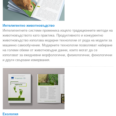
Интелигентно животновъдство
Интелигентните системи промениха изцяло традиционните методи на
животновъдството като практика. Продуктивното и конкурентно
животновъдство използва модерни технологии от рода на модели за
машинно самообучение. Модерните технологии позволяват набиране
на големи обеми от животновъдни данни, които могат да се
използват за ежедневни морфологични, физиологични, фенологични
и други свързани измервания.
Екология