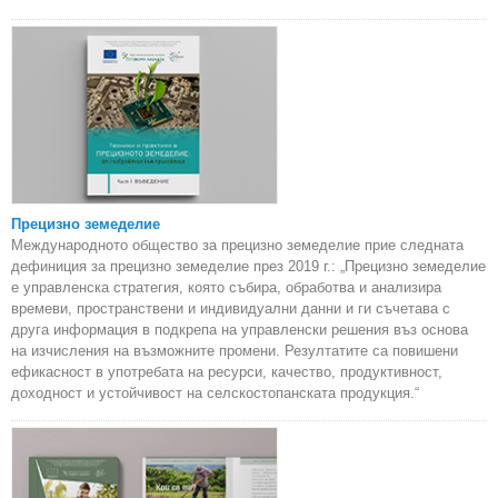
Прецизно земеделие
Международното общество за прецизно земеделие прие следната
дефиниция за прецизно земеделие през 2019 г.: „Прецизно земеделие
е управленска стратегия, която събира, обработва и анализира
времеви, пространствени и индивидуални данни и ги съчетава с
друга информация в подкрепа на управленски решения въз основа
на изчисления на възможните промени. Резултатите са повишени
ефикасност в употребата на ресурси, качество, продуктивност,
доходност и устойчивост на селскостопанската продукция.“