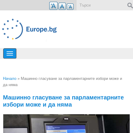
Премини към основното съдържание
Форма за търсене
Начало
» Машинно гласуване за парламентарните избори може и
да няма
Вие сте тук
Машинно гласуване за парламентарните
избори може и да няма