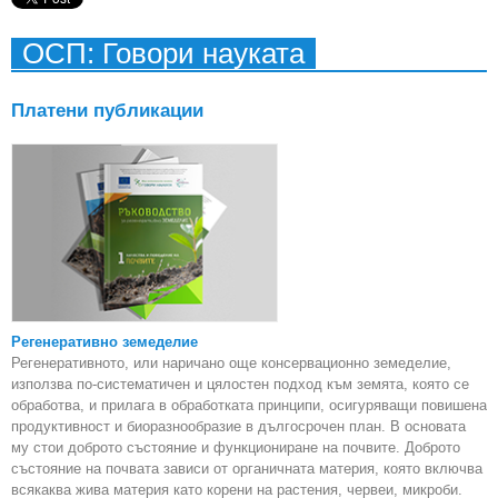
ОСП: Говори науката
Платени публикации
Регенеративно земеделие
Регенеративното, или наричано още консервационно земеделие,
използва по-систематичен и цялостен подход към земята, която се
обработва, и прилага в обработката принципи, осигуряващи повишена
продуктивност и биоразнообразие в дългосрочен план. В основата
му стои доброто състояние и функциониране на почвите. Доброто
състояние на почвата зависи от органичната материя, която включва
всякаква жива материя като корени на растения, червеи, микроби.