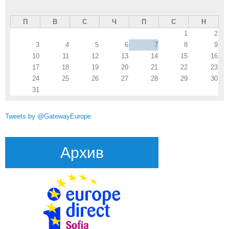
П
В
С
Ч
П
С
Н
1
2
3
4
5
6
7
8
9
10
11
12
13
14
15
16
17
18
19
20
21
22
23
24
25
26
27
28
29
30
31
Tweets by @GatewayEurope
Архив