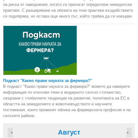
на риска от наводнения, когато се прилагат определени земеделски
практики. С разширяване на обхвата на тези практики въздействието
се подобрява, но остава още много път, който трябва да се извърви.
Подкаст "Какво прави науката за фермера?"
В подкаст "Какво прави науката за фермера?" можете да намерите
информация по ключови теми в модерното селско стопанство,
свързани с глобалните тенденции на развитие, политиката на ЕС в
областта на земеделието и животновъдството и научните
постижения, които променят облика на фермерската професия и на
селските райони.
Август
«
»