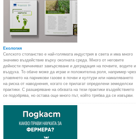
Екология
Селското стопанство е най-голямата индустрия в света и има много
значимо въздействие върху околната среда. Много от неговите
дейности причиняват замърсяване и деградация на почвите, водите и
въздуха. То обаче може да играе и положителна роля, например чрез
улавянето на парникови газове в почви и култури или намаляването
на риска от наводнения, когато се прилагат определени земеделски
практики. С разширяване на обхвата на тези практики въздействието
се подобрява, но остава още много път, който трябва да се извърви.