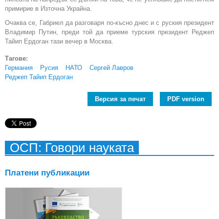
примирие в Източна Украйна.
Очаква се, Габриел да разговаря по-късно днес и с руския президент
Владимир Путин, преди той да приеме турския президент Реджеп
Тайип Ердоган тази вечер в Москва.
Тагове:
Германия
Русия
НАТО
Сергей Лавров
Реджеп Тайип Ердоган
Версия за печат
PDF version
ОСП: Говори науката
Платени публикации