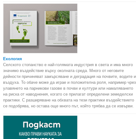
Екология
Селското стопанство е най-голямата индустрия в света и има много
значимо въздействие върху околната среда. Много от неговите
дейности причиняват замърсяване и деградация на почвите, водите и
въздуха. То обаче може да играе и положителна роля, например чрез
улавянето на парникови газове в почви и култури или намаляването
на риска от наводнения, когато се прилагат определени земеделски
практики. С разширяване на обхвата на тези практики въздействието
се подобрява, но остава още много път, който трябва да се извърви.