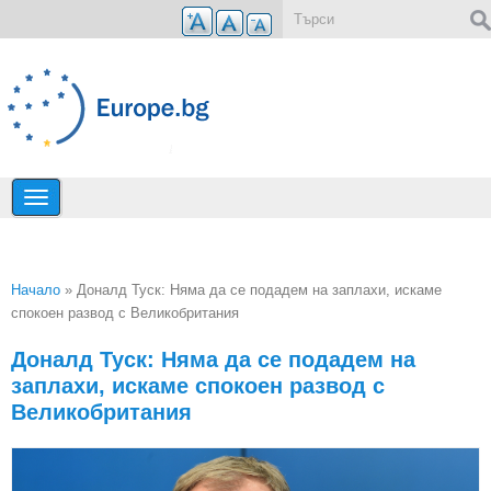
Премини към основното съдържание
Форма за търсене
Начало
» Доналд Туск: Няма да се подадем на заплахи, искаме
спокоен развод с Великобритания
Вие сте тук
Доналд Туск: Няма да се подадем на
заплахи, искаме спокоен развод с
Великобритания