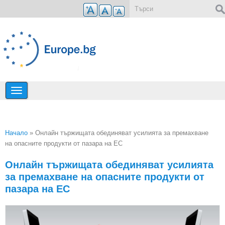
Премини към основното съдържание
Форма за търсене
Начало
» Онлайн тържищата обединяват усилията за премахване
на опасните продукти от пазара на ЕС
Вие сте тук
Онлайн тържищата обединяват усилията
за премахване на опасните продукти от
пазара на ЕС