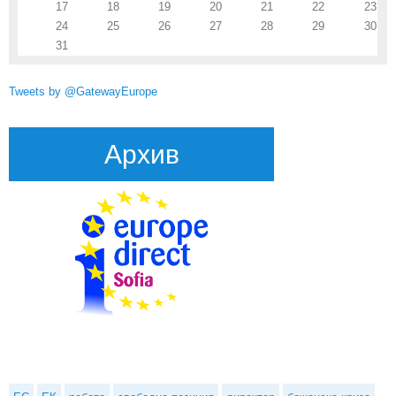
17
18
19
20
21
22
23
24
25
26
27
28
29
30
31
Tweets by @GatewayEurope
Архив