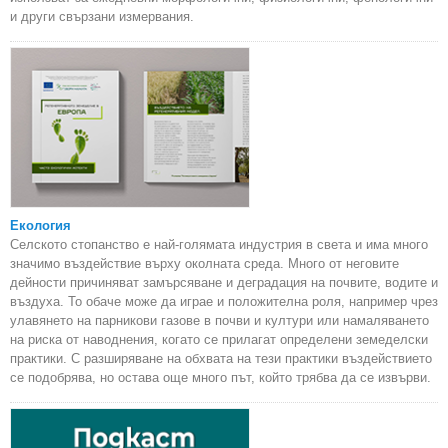
и други свързани измервания.
Екология
Селското стопанство е най-голямата индустрия в света и има много
значимо въздействие върху околната среда. Много от неговите
дейности причиняват замърсяване и деградация на почвите, водите и
въздуха. То обаче може да играе и положителна роля, например чрез
улавянето на парникови газове в почви и култури или намаляването
на риска от наводнения, когато се прилагат определени земеделски
практики. С разширяване на обхвата на тези практики въздействието
се подобрява, но остава още много път, който трябва да се извърви.