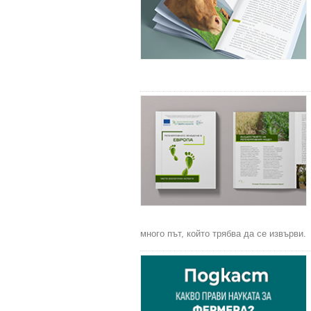
много път, който трябва да се извърви.