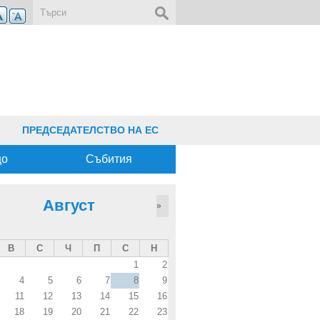
Форма за търсене
ПРЕДСЕДАТЕЛСТВО НА ЕС
що
Събития
Август
»
В
С
Ч
П
С
Н
1
2
4
5
6
7
8
9
11
12
13
14
15
16
18
19
20
21
22
23