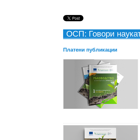
ОСП: Говори наука
Платени публикации