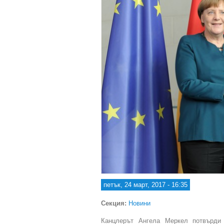
петък, 24 март, 2017 - 16:35
Секция:
Новини
Канцлерът Ангела Меркел потвърди