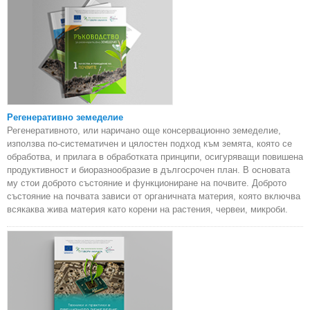
Регенеративно земеделие
Регенеративното, или наричано още консервационно земеделие,
използва по-систематичен и цялостен подход към земята, която се
обработва, и прилага в обработката принципи, осигуряващи повишена
продуктивност и биоразнообразие в дългосрочен план. В основата
му стои доброто състояние и функциониране на почвите. Доброто
състояние на почвата зависи от органичната материя, която включва
всякаква жива материя като корени на растения, червеи, микроби.