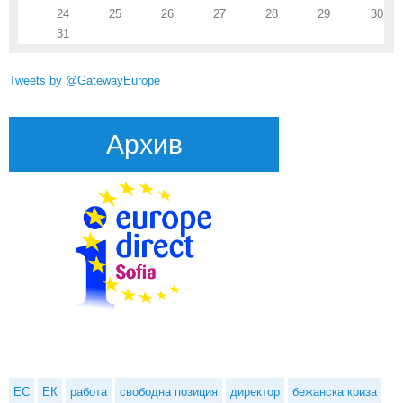
24
25
26
27
28
29
30
31
Tweets by @GatewayEurope
Архив
ЕС
ЕК
работа
свободна позиция
директор
бежанска криза