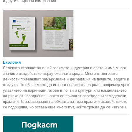
и други свързани измервания.
Екология
Селското стопанство е най-голямата индустрия в света и има много
значимо въздействие върху околната среда. Много от неговите
дейности причиняват замърсяване и деградация на почвите, водите и
въздуха. То обаче може да играе и положителна роля, например чрез
улавянето на парникови газове в почви и култури или намаляването
на риска от наводнения, когато се прилагат определени земеделски
практики. С разширяване на обхвата на тези практики въздействието
се подобрява, но остава още много път, който трябва да се извърви.