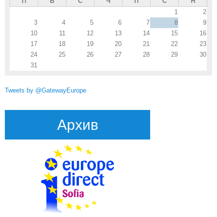
П
В
С
Ч
П
С
Н
1
2
3
4
5
6
7
8
9
10
11
12
13
14
15
16
17
18
19
20
21
22
23
24
25
26
27
28
29
30
31
Tweets by @GatewayEurope
Архив