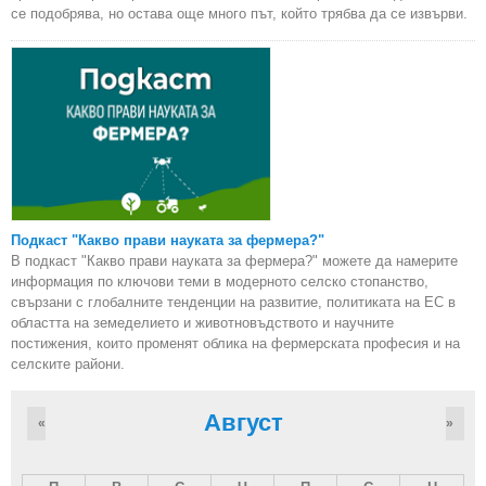
се подобрява, но остава още много път, който трябва да се извърви.
Подкаст "Какво прави науката за фермера?"
В подкаст "Какво прави науката за фермера?" можете да намерите
информация по ключови теми в модерното селско стопанство,
свързани с глобалните тенденции на развитие, политиката на ЕС в
областта на земеделието и животновъдството и научните
постижения, които променят облика на фермерската професия и на
селските райони.
Август
«
»