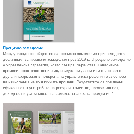
Прецизно земеделие
Международното общество за прецизно земеделие прие следната
дефиниция за прецизно земеделие през 2019 г.: „Прецизно земеделие
е управленска стратегия, която събира, обработва и анализира
времеви, пространствени и индивидуални данни и ги съчетава с
друга информация в подкрепа на управленски решения въз основа
на изчисления на възможните промени. Резултатите са повишени
ефикасност в употребата на ресурси, качество, продуктивност,
доходност и устойчивост на селскостопанската продукция.“