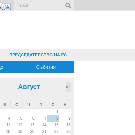
Форма за търсене
ПРЕДСЕДАТЕЛСТВО НА ЕС
що
Събития
Август
»
В
С
Ч
П
С
Н
1
2
4
5
6
7
8
9
11
12
13
14
15
16
18
19
20
21
22
23