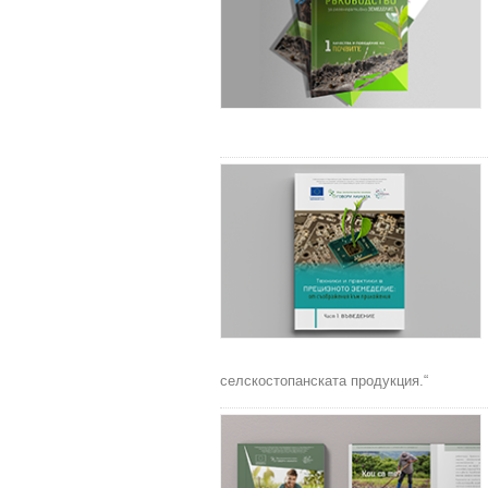
селскостопанската продукция.“